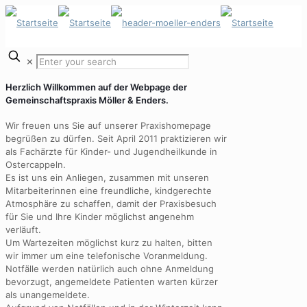
✕
Herzlich Willkommen auf der Webpage der
Gemeinschaftspraxis Möller & Enders.
Wir freuen uns Sie auf unserer Praxishomepage
begrüßen zu dürfen. Seit April 2011 praktizieren wir
als Fachärzte für Kinder- und Jugendheilkunde in
Ostercappeln.
Es ist uns ein Anliegen, zusammen mit unseren
Mitarbeiterinnen eine freundliche, kindgerechte
Atmosphäre zu schaffen, damit der Praxisbesuch
für Sie und Ihre Kinder möglichst angenehm
verläuft.
Um Wartezeiten möglichst kurz zu halten, bitten
wir immer um eine telefonische Voranmeldung.
Notfälle werden natürlich auch ohne Anmeldung
bevorzugt, angemeldete Patienten warten kürzer
als unangemeldete.