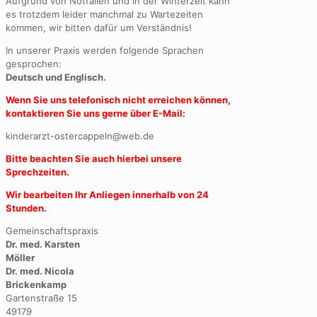
Aufgrund von Notfällen und in der Winterzeit kann
es trotzdem leider manchmal zu Wartezeiten
kommen, wir bitten dafür um Verständnis!
In unserer Praxis werden folgende Sprachen
gesprochen:
Deutsch und Englisch.
Wenn Sie uns telefonisch nicht erreichen
können
,
kontaktieren Sie uns gerne über E-Mail:
kinderarzt-ostercappeln@web.de
Bitte beachten Sie auch hierbei unsere
Sprechzeiten.
Wir bearbeiten Ihr Anliegen innerhalb von 24
Stunden.
Gemeinschaftspraxis
Dr. med. Karsten
Möller
Dr. med. Nicola
Brickenkamp
Gartenstraße 15
49179