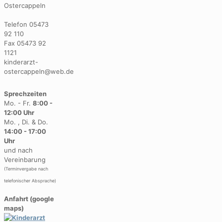
Ostercappeln
Telefon 05473
92 110
Fax 05473 92
1121
kinderarzt-
ostercappeln@web.de
Sprechzeiten
Mo. - Fr.
8:00 -
12:00 Uhr
Mo. , Di. & Do.
14:00 - 17:00
Uhr
und nach
Vereinbarung
(Terminvergabe nach
telefonischer Absprache)
Anfahrt (google
maps)